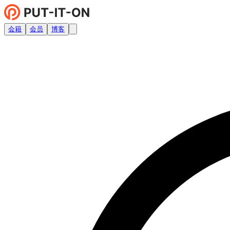
会籍
会员
博客