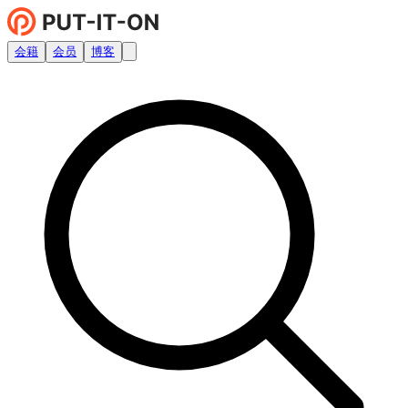
会籍
会员
博客