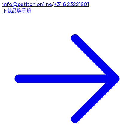
info@putiton.online
/
+31 6 23221201
下载品牌手册