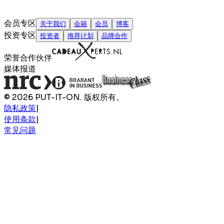
会员专区
关于我们
会籍
会员
博客
投资专区
投资者
推荐计划
品牌合作
荣誉合作伙伴
媒体报道
© 2026 PUT-IT-ON. 版权所有。
隐私政策
|
使用条款
|
常见问题