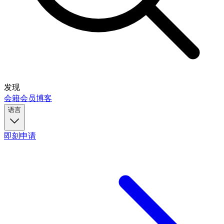
发现
会籍
会员
博客
语言
即刻申请