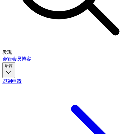
发现
会籍
会员
博客
语言
即刻申请