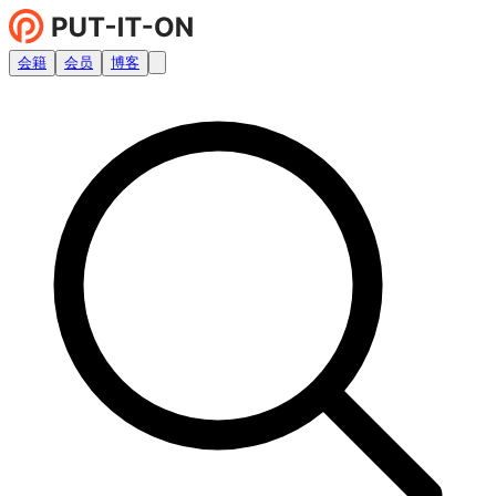
会籍
会员
博客