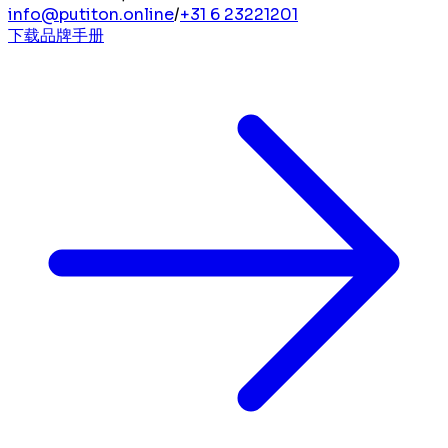
info@putiton.online
/
+31 6 23221201
下载品牌手册