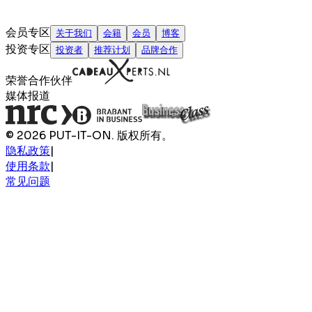
会员专区
关于我们
会籍
会员
博客
投资专区
投资者
推荐计划
品牌合作
荣誉合作伙伴
媒体报道
© 2026 PUT-IT-ON. 版权所有。
隐私政策
|
使用条款
|
常见问题