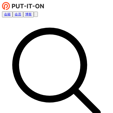
会籍
会员
博客