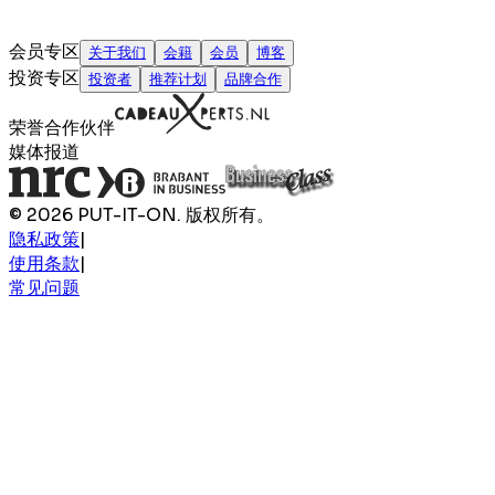
会员专区
关于我们
会籍
会员
博客
投资专区
投资者
推荐计划
品牌合作
荣誉合作伙伴
媒体报道
© 2026 PUT-IT-ON. 版权所有。
隐私政策
|
使用条款
|
常见问题