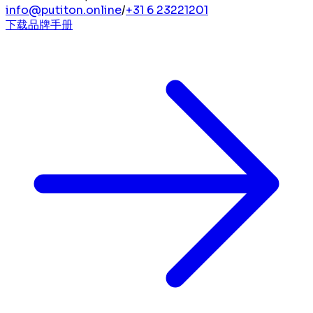
info@putiton.online
/
+31 6 23221201
下载品牌手册