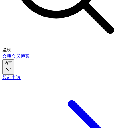
发现
会籍
会员
博客
语言
即刻申请