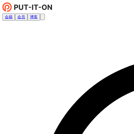
会籍
会员
博客