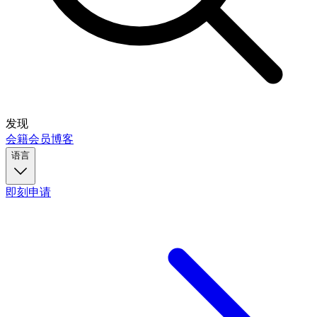
发现
会籍
会员
博客
语言
即刻申请