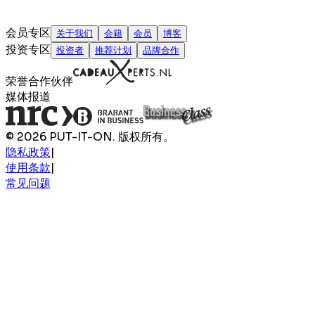
会员专区
关于我们
会籍
会员
博客
投资专区
投资者
推荐计划
品牌合作
荣誉合作伙伴
媒体报道
© 2026 PUT-IT-ON. 版权所有。
隐私政策
|
使用条款
|
常见问题