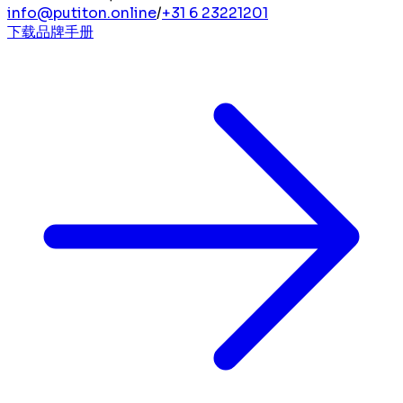
info@putiton.online
/
+31 6 23221201
下载品牌手册