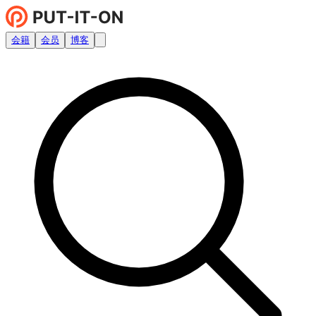
会籍
会员
博客