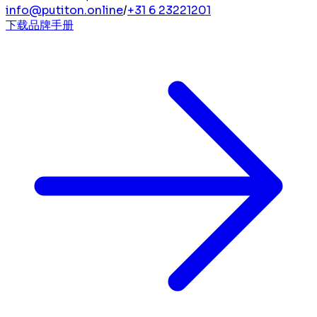
info@putiton.online
/
+31 6 23221201
下载品牌手册