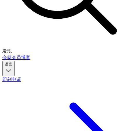
发现
会籍
会员
博客
语言
即刻申请