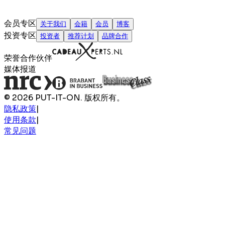
会员专区
关于我们
会籍
会员
博客
投资专区
投资者
推荐计划
品牌合作
荣誉合作伙伴
媒体报道
© 2026 PUT-IT-ON. 版权所有。
隐私政策
|
使用条款
|
常见问题