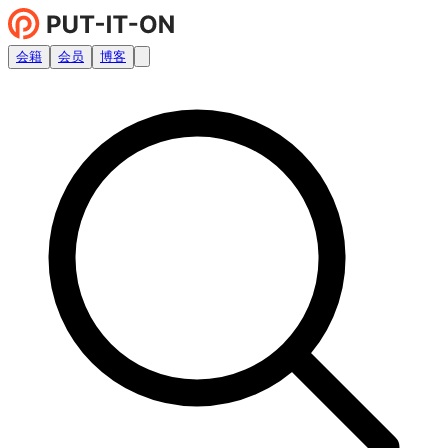
会籍
会员
博客