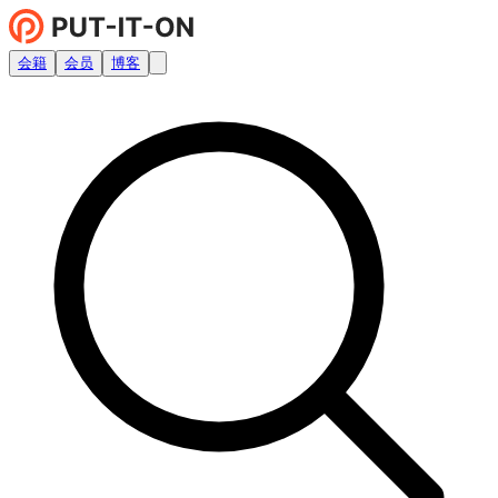
会籍
会员
博客