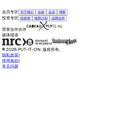
会员专区
关于我们
会籍
会员
博客
投资专区
投资者
推荐计划
品牌合作
荣誉合作伙伴
媒体报道
© 2026 PUT-IT-ON. 版权所有。
隐私政策
|
使用条款
|
常见问题