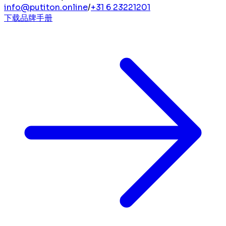
info@putiton.online
/
+31 6 23221201
下载品牌手册