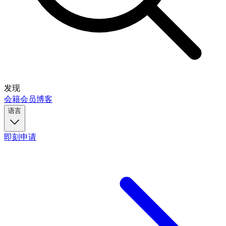
发现
会籍
会员
博客
语言
即刻申请