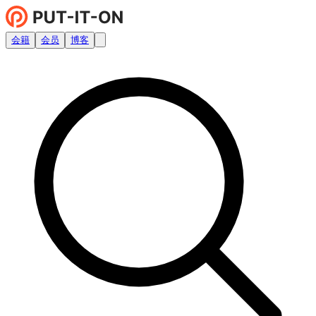
会籍
会员
博客