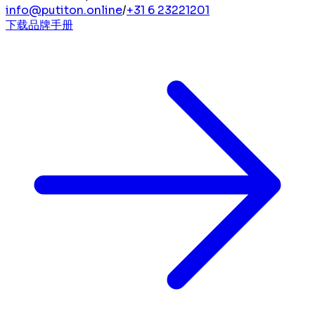
info@putiton.online
/
+31 6 23221201
下载品牌手册