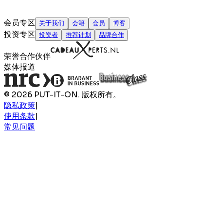
会员专区
关于我们
会籍
会员
博客
投资专区
投资者
推荐计划
品牌合作
荣誉合作伙伴
媒体报道
© 2026 PUT-IT-ON. 版权所有。
隐私政策
|
使用条款
|
常见问题