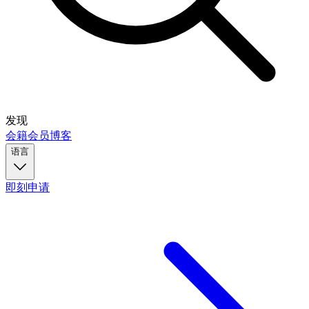
发现
会籍
会员
博客
语言
即刻申请