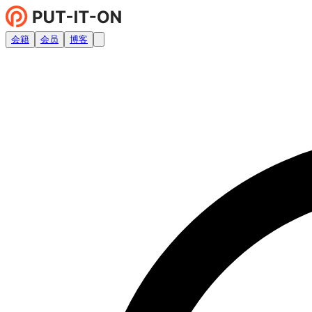
会籍
会员
博客