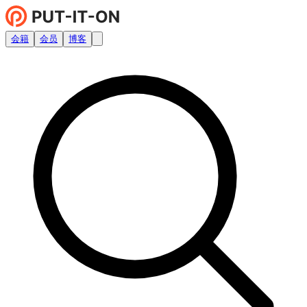
会籍
会员
博客