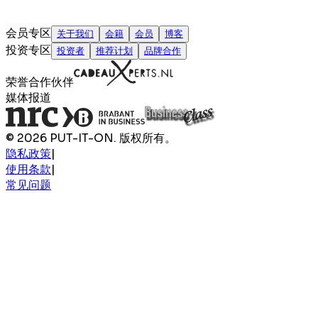
会员专区
关于我们
会籍
会员
博客
投资专区
投资者
推荐计划
品牌合作
荣誉合作伙伴
媒体报道
© 2026 PUT-IT-ON. 版权所有。
隐私政策
|
使用条款
|
常见问题