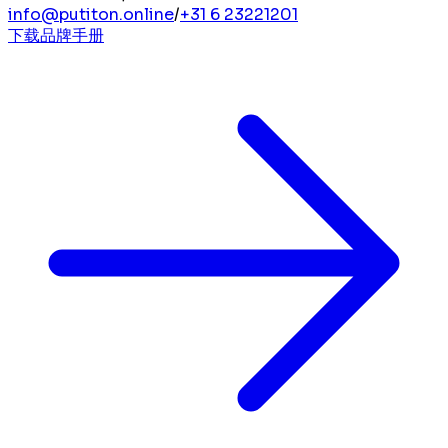
info@putiton.online
/
+31 6 23221201
下载品牌手册