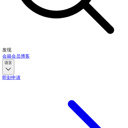
发现
会籍
会员
博客
语言
即刻申请