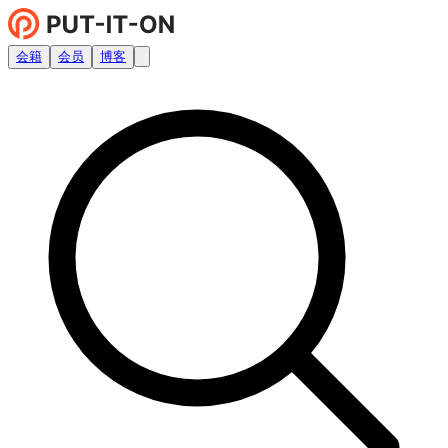
会籍
会员
博客