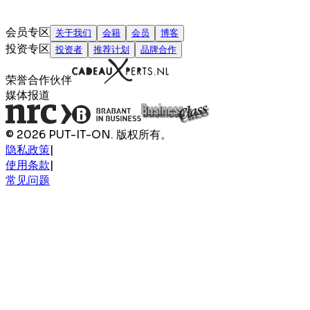
会员专区
关于我们
会籍
会员
博客
投资专区
投资者
推荐计划
品牌合作
荣誉合作伙伴
媒体报道
© 2026 PUT-IT-ON. 版权所有。
隐私政策
|
使用条款
|
常见问题