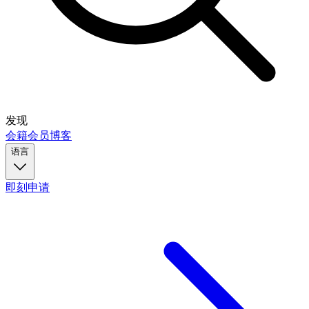
发现
会籍
会员
博客
语言
即刻申请