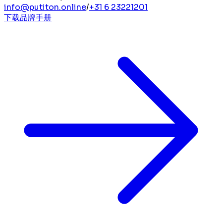
info@putiton.online
/
+31 6 23221201
下载品牌手册