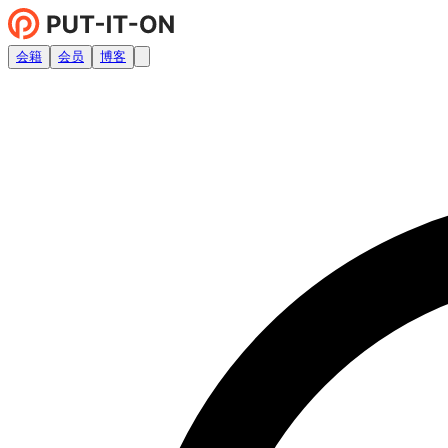
会籍
会员
博客