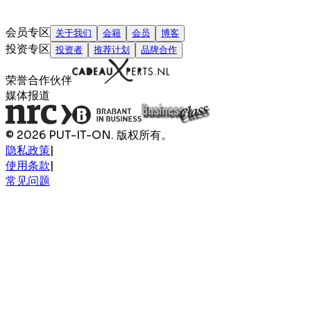
会员专区
关于我们
会籍
会员
博客
投资专区
投资者
推荐计划
品牌合作
荣誉合作伙伴
媒体报道
© 2026 PUT-IT-ON. 版权所有。
隐私政策
|
使用条款
|
常见问题