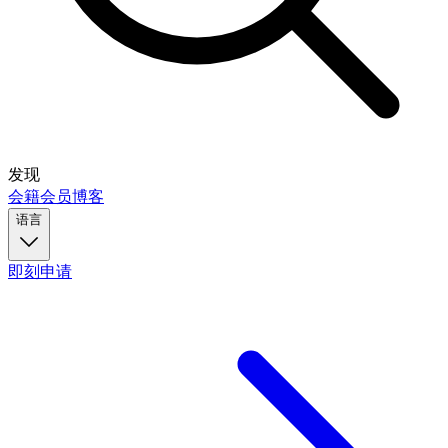
发现
会籍
会员
博客
语言
即刻申请