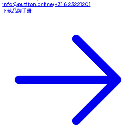
info@putiton.online
/
+31 6 23221201
下载品牌手册