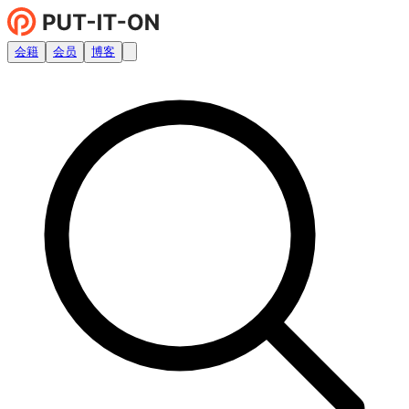
会籍
会员
博客