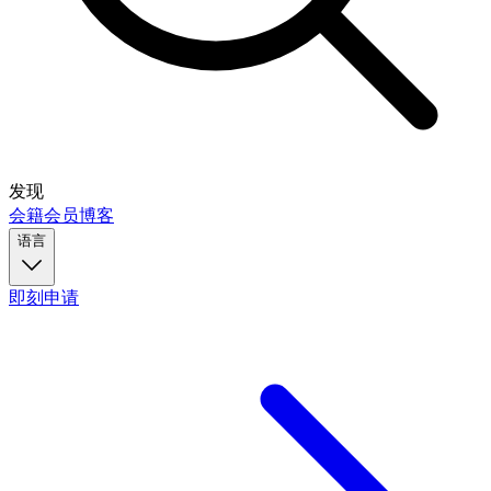
发现
会籍
会员
博客
语言
即刻申请