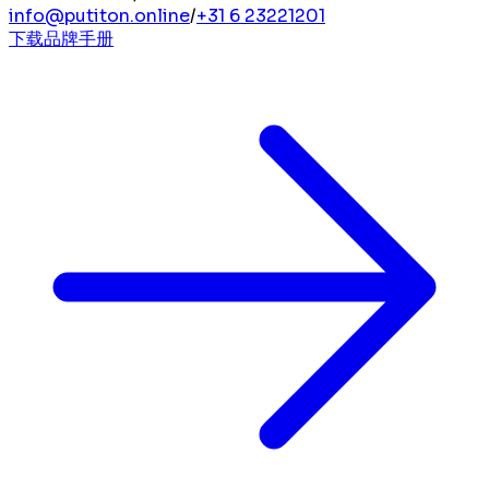
info@putiton.online
/
+31 6 23221201
下载品牌手册