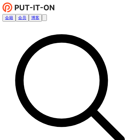
会籍
会员
博客