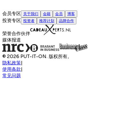
会员专区
关于我们
会籍
会员
博客
投资专区
投资者
推荐计划
品牌合作
荣誉合作伙伴
媒体报道
© 2026 PUT-IT-ON. 版权所有。
隐私政策
|
使用条款
|
常见问题