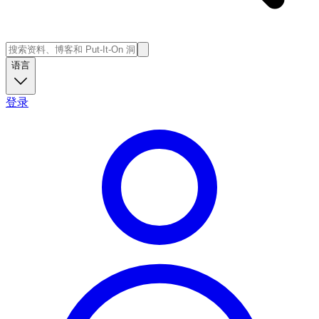
语言
登录