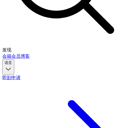
发现
会籍
会员
博客
语言
即刻申请