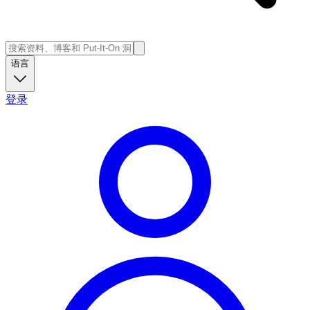
语言
登录