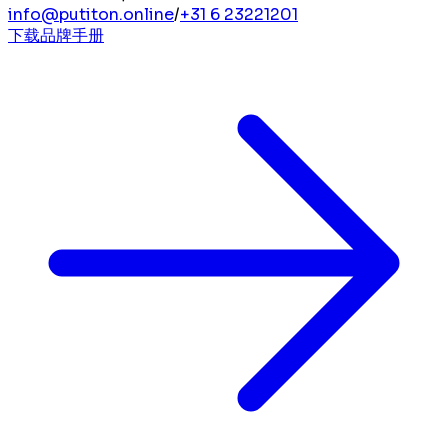
info@putiton.online
/
+31 6 23221201
下载品牌手册