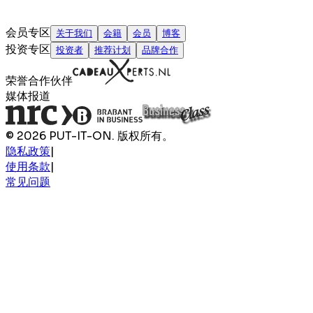
会员专区
关于我们
会籍
会员
博客
投资专区
投资者
推荐计划
品牌合作
荣誉合作伙伴
媒体报道
© 2026 PUT-IT-ON. 版权所有。
隐私政策
|
使用条款
|
常见问题