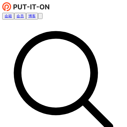
会籍
会员
博客