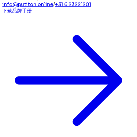
info@putiton.online
/
+31 6 23221201
下载品牌手册