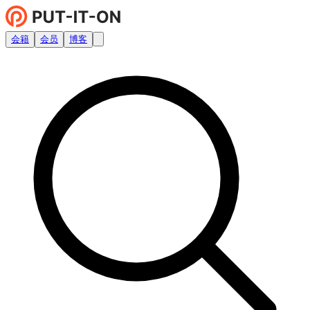
会籍
会员
博客