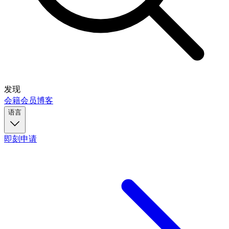
发现
会籍
会员
博客
语言
即刻申请