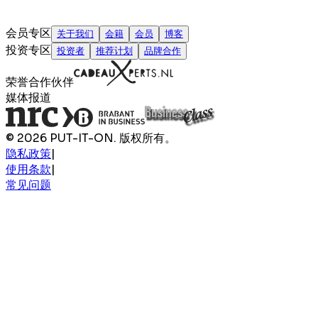
会员专区
关于我们
会籍
会员
博客
投资专区
投资者
推荐计划
品牌合作
荣誉合作伙伴
媒体报道
© 2026 PUT-IT-ON. 版权所有。
隐私政策
|
使用条款
|
常见问题