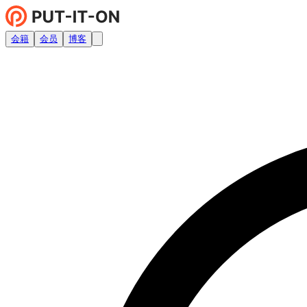
会籍
会员
博客