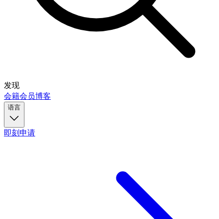
发现
会籍
会员
博客
语言
即刻申请