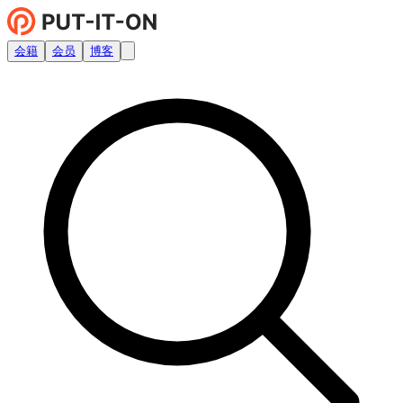
会籍
会员
博客