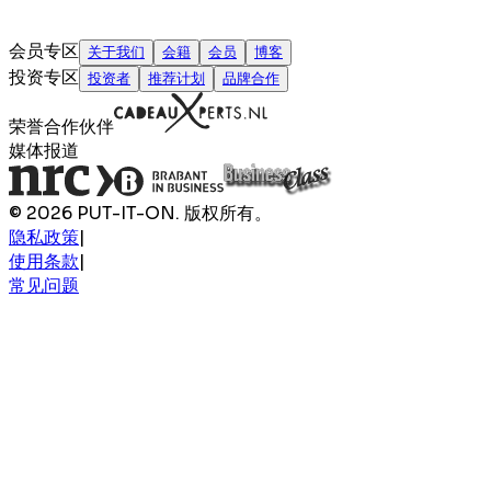
会员专区
关于我们
会籍
会员
博客
投资专区
投资者
推荐计划
品牌合作
荣誉合作伙伴
媒体报道
© 2026 PUT-IT-ON. 版权所有。
隐私政策
|
使用条款
|
常见问题