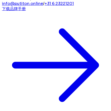
info@putiton.online
/
+31 6 23221201
下载品牌手册