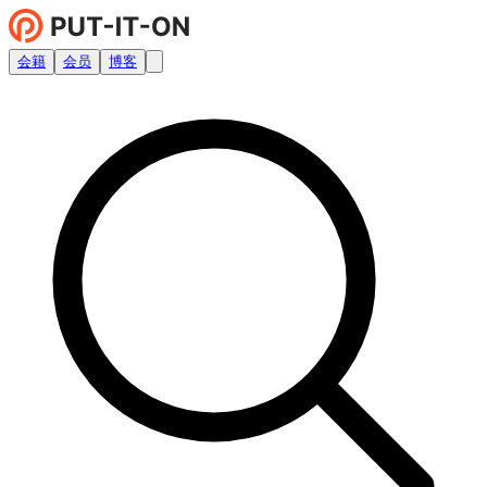
会籍
会员
博客