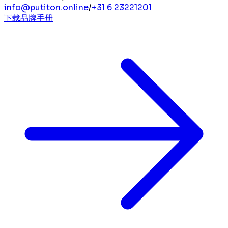
info@putiton.online
/
+31 6 23221201
下载品牌手册