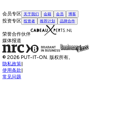
会员专区
关于我们
会籍
会员
博客
投资专区
投资者
推荐计划
品牌合作
荣誉合作伙伴
媒体报道
© 2026 PUT-IT-ON. 版权所有。
隐私政策
|
使用条款
|
常见问题