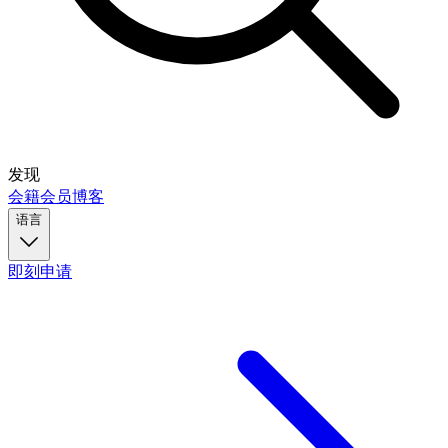
发现
会籍
会员
博客
语言
即刻申请