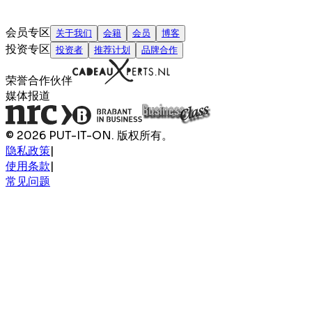
会员专区
关于我们
会籍
会员
博客
投资专区
投资者
推荐计划
品牌合作
荣誉合作伙伴
媒体报道
© 2026 PUT-IT-ON. 版权所有。
隐私政策
|
使用条款
|
常见问题