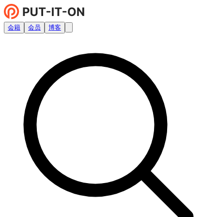
会籍
会员
博客