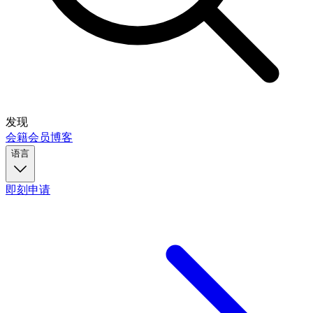
发现
会籍
会员
博客
语言
即刻申请