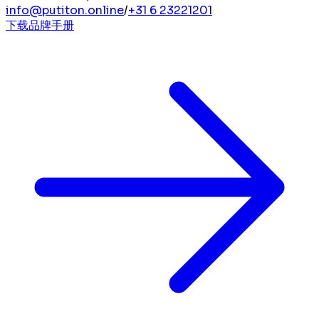
info@putiton.online
/
+31 6 23221201
下载品牌手册