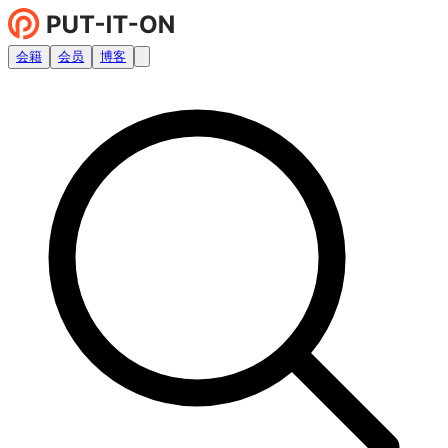
会籍
会员
博客