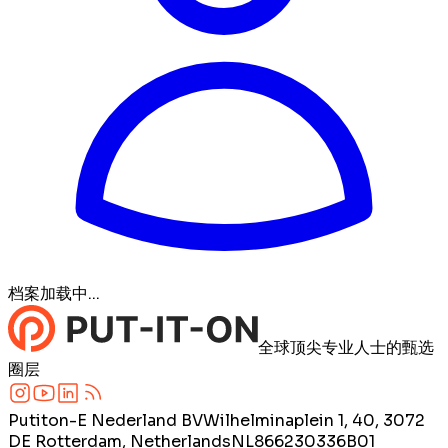
档案加载中...
全球顶尖专业人士的甄选
圈层
Putiton-E Nederland BV
Wilhelminaplein 1, 40, 3072
DE Rotterdam, Netherlands
NL866230336B01