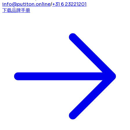
info@putiton.online
/
+31 6 23221201
下载品牌手册