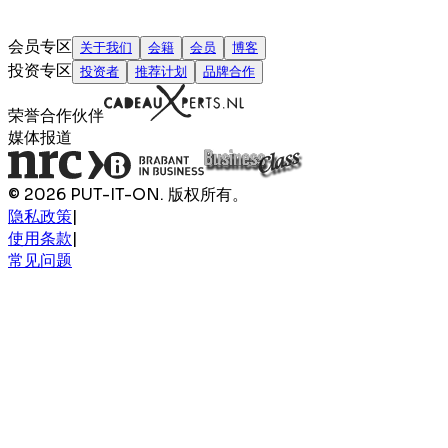
会员专区
关于我们
会籍
会员
博客
投资专区
投资者
推荐计划
品牌合作
荣誉合作伙伴
媒体报道
© 2026 PUT-IT-ON. 版权所有。
隐私政策
|
使用条款
|
常见问题