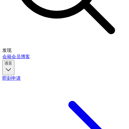
发现
会籍
会员
博客
语言
即刻申请