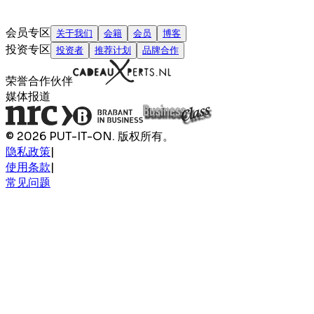
会员专区
关于我们
会籍
会员
博客
投资专区
投资者
推荐计划
品牌合作
荣誉合作伙伴
媒体报道
© 2026 PUT-IT-ON. 版权所有。
隐私政策
|
使用条款
|
常见问题