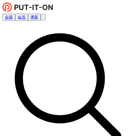
会籍
会员
博客