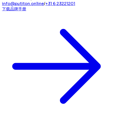
info@putiton.online
/
+31 6 23221201
下载品牌手册