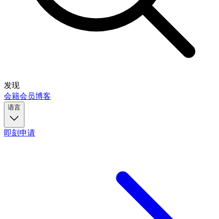
发现
会籍
会员
博客
语言
即刻申请