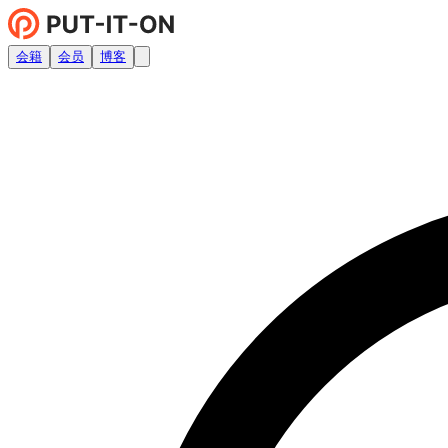
会籍
会员
博客