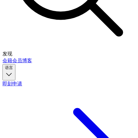
发现
会籍
会员
博客
语言
即刻申请