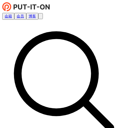
会籍
会员
博客