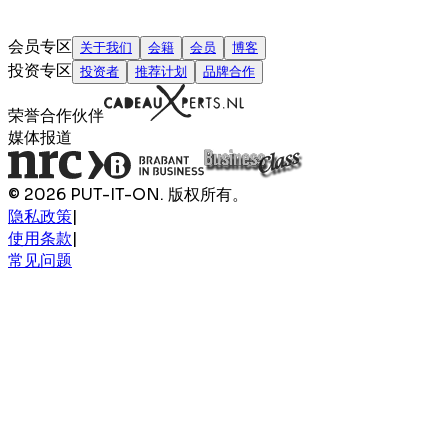
会员专区
关于我们
会籍
会员
博客
投资专区
投资者
推荐计划
品牌合作
荣誉合作伙伴
媒体报道
© 2026 PUT-IT-ON. 版权所有。
隐私政策
|
使用条款
|
常见问题