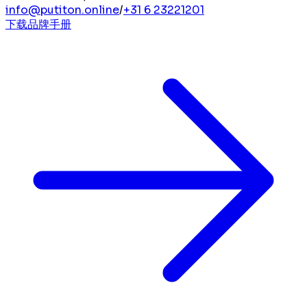
info@putiton.online
/
+31 6 23221201
下载品牌手册