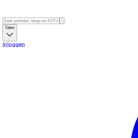
Talen
Inloggen