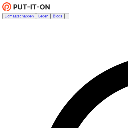
Lidmaatschappen
Leden
Blogs