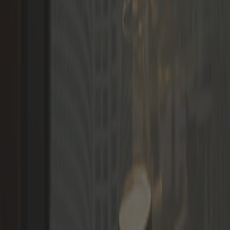
Talen
Inloggen