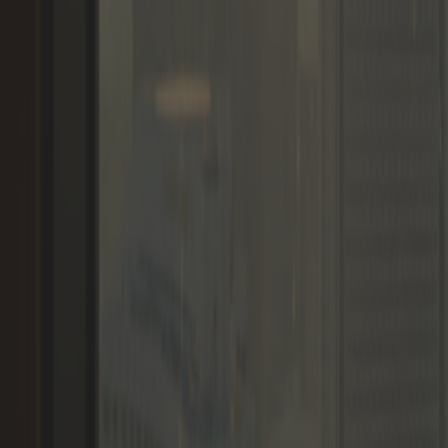
Lidmaatschappen
Leden
Blogs