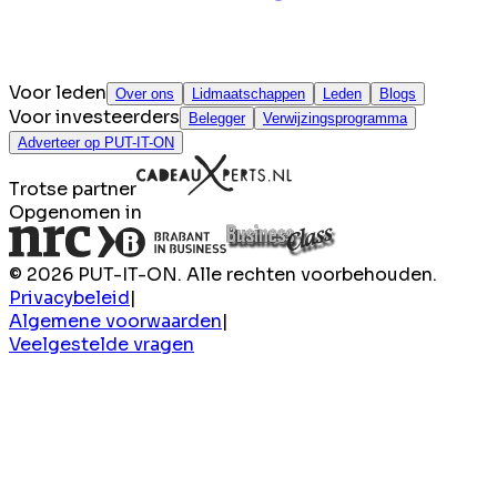
Voor leden
Over ons
Lidmaatschappen
Leden
Blogs
Voor investeerders
Belegger
Verwijzingsprogramma
Adverteer op PUT-IT-ON
Trotse partner
Opgenomen in
© 2026 PUT-IT-ON. Alle rechten voorbehouden.
Privacybeleid
|
Algemene voorwaarden
|
Veelgestelde vragen