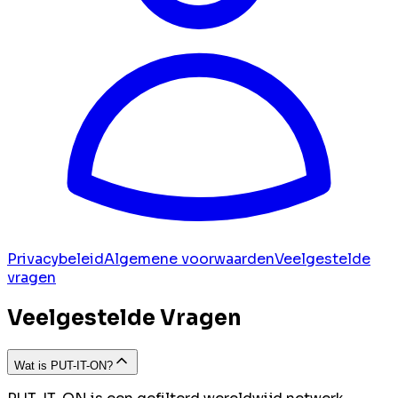
Privacybeleid
Algemene voorwaarden
Veelgestelde
vragen
Veelgestelde Vragen
Wat is PUT-IT-ON?