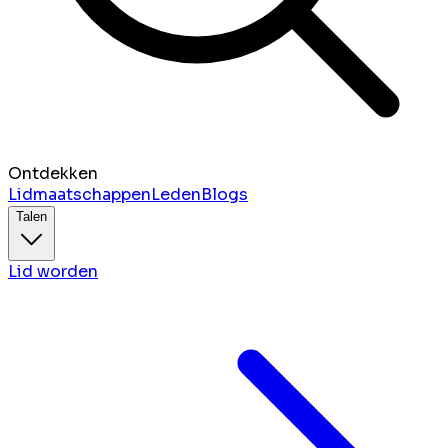
Ontdekken
Lidmaatschappen
Leden
Blogs
Talen
Lid worden