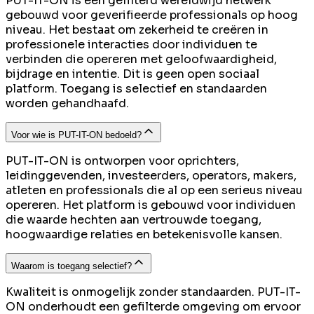
PUT-IT-ON is een gefilterd wereldwijd netwerk
gebouwd voor geverifieerde professionals op hoog
niveau. Het bestaat om zekerheid te creëren in
professionele interacties door individuen te
verbinden die opereren met geloofwaardigheid,
bijdrage en intentie. Dit is geen open sociaal
platform. Toegang is selectief en standaarden
worden gehandhaafd.
Voor wie is PUT-IT-ON bedoeld?
PUT-IT-ON is ontworpen voor oprichters,
leidinggevenden, investeerders, operators, makers,
atleten en professionals die al op een serieus niveau
opereren. Het platform is gebouwd voor individuen
die waarde hechten aan vertrouwde toegang,
hoogwaardige relaties en betekenisvolle kansen.
Waarom is toegang selectief?
Kwaliteit is onmogelijk zonder standaarden. PUT-IT-
ON onderhoudt een gefilterde omgeving om ervoor