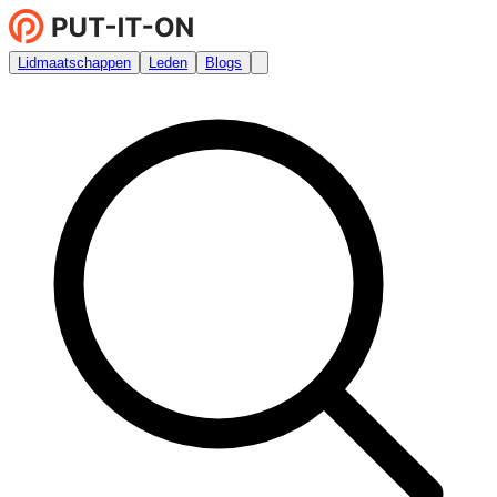
Lidmaatschappen
Leden
Blogs