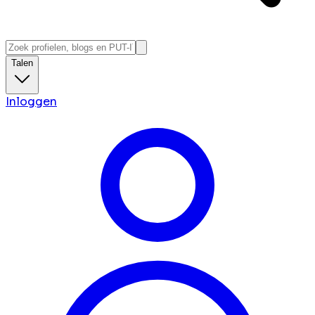
Talen
Inloggen