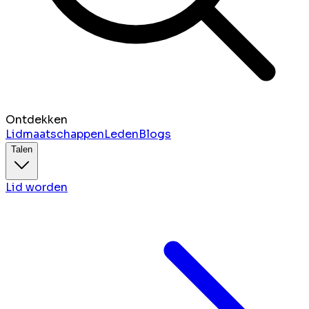
Ontdekken
Lidmaatschappen
Leden
Blogs
Talen
Lid worden