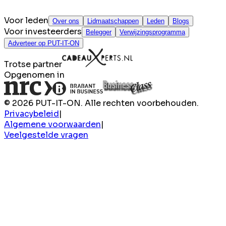
Voor leden
Over ons
Lidmaatschappen
Leden
Blogs
Voor investeerders
Belegger
Verwijzingsprogramma
Adverteer op PUT-IT-ON
Trotse partner
Opgenomen in
© 2026 PUT-IT-ON. Alle rechten voorbehouden.
Privacybeleid
|
Algemene voorwaarden
|
Veelgestelde vragen