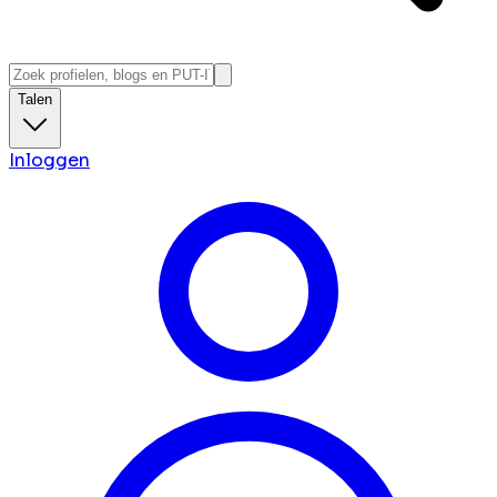
Talen
Inloggen