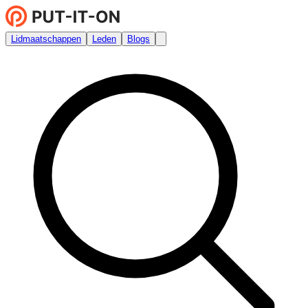
Lidmaatschappen
Leden
Blogs