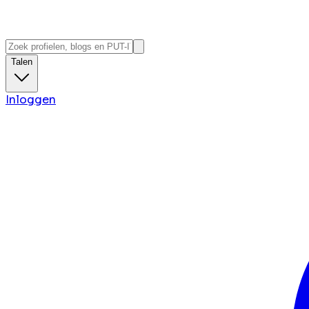
Talen
Inloggen