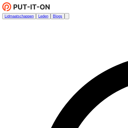
Lidmaatschappen
Leden
Blogs