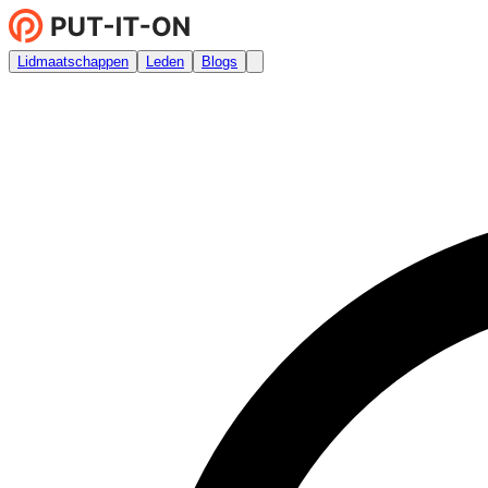
Lidmaatschappen
Leden
Blogs