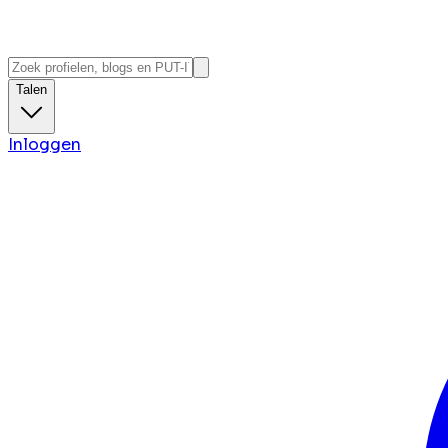
Talen
Inloggen