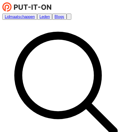
Lidmaatschappen
Leden
Blogs