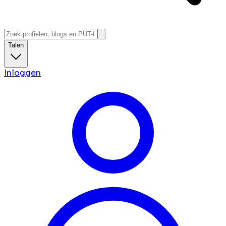
Talen
Inloggen