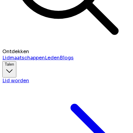
Ontdekken
Lidmaatschappen
Leden
Blogs
Talen
Lid worden