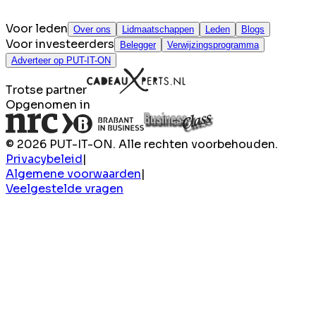
Voor leden
Over ons
Lidmaatschappen
Leden
Blogs
Voor investeerders
Belegger
Verwijzingsprogramma
Adverteer op PUT-IT-ON
Trotse partner
Opgenomen in
© 2026 PUT-IT-ON. Alle rechten voorbehouden.
Privacybeleid
|
Algemene voorwaarden
|
Veelgestelde vragen