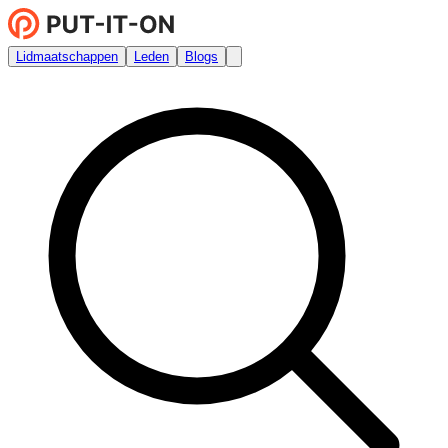
Lidmaatschappen
Leden
Blogs