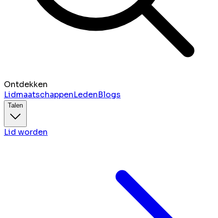
Ontdekken
Lidmaatschappen
Leden
Blogs
Talen
Lid worden