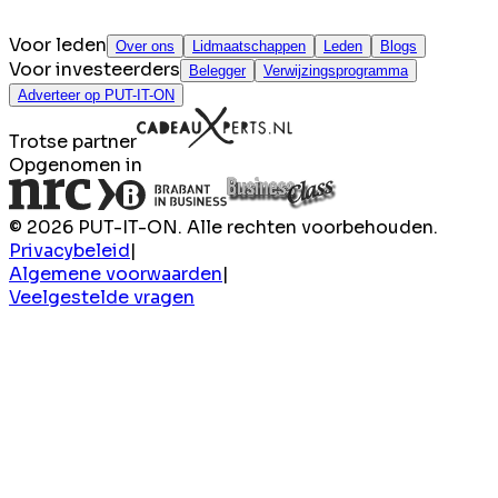
Voor leden
Over ons
Lidmaatschappen
Leden
Blogs
Voor investeerders
Belegger
Verwijzingsprogramma
Adverteer op PUT-IT-ON
Trotse partner
Opgenomen in
© 2026 PUT-IT-ON. Alle rechten voorbehouden.
Privacybeleid
|
Algemene voorwaarden
|
Veelgestelde vragen