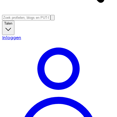
Talen
Inloggen