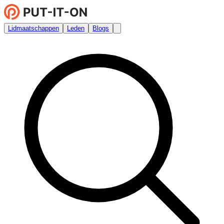
Lidmaatschappen
Leden
Blogs