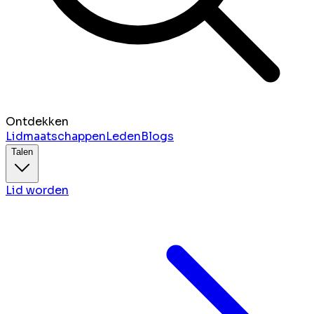
Ontdekken
Lidmaatschappen
Leden
Blogs
Talen
Lid worden