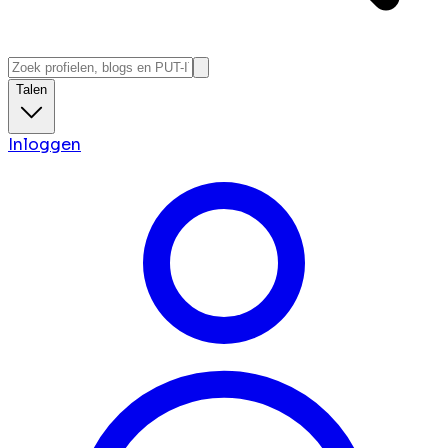
Talen
Inloggen