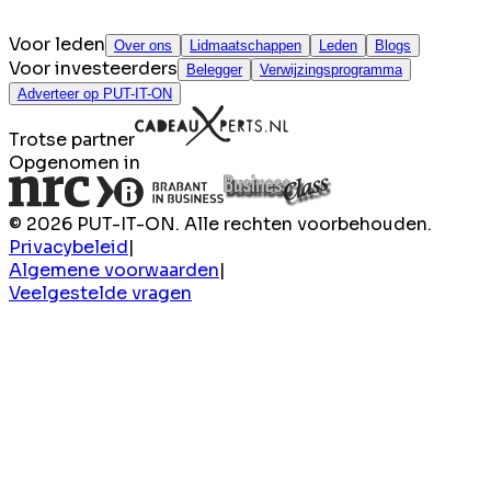
Voor leden
Over ons
Lidmaatschappen
Leden
Blogs
Voor investeerders
Belegger
Verwijzingsprogramma
Adverteer op PUT-IT-ON
Trotse partner
Opgenomen in
© 2026 PUT-IT-ON. Alle rechten voorbehouden.
Privacybeleid
|
Algemene voorwaarden
|
Veelgestelde vragen