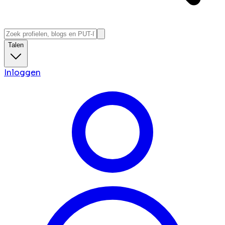
Talen
Inloggen