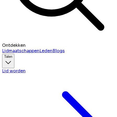
Ontdekken
Lidmaatschappen
Leden
Blogs
Talen
Lid worden