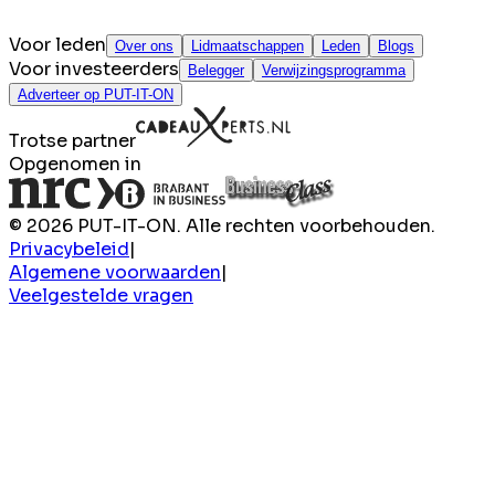
Voor leden
Over ons
Lidmaatschappen
Leden
Blogs
Voor investeerders
Belegger
Verwijzingsprogramma
Adverteer op PUT-IT-ON
Trotse partner
Opgenomen in
© 2026 PUT-IT-ON. Alle rechten voorbehouden.
Privacybeleid
|
Algemene voorwaarden
|
Veelgestelde vragen