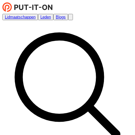
Lidmaatschappen
Leden
Blogs