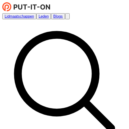
Lidmaatschappen
Leden
Blogs