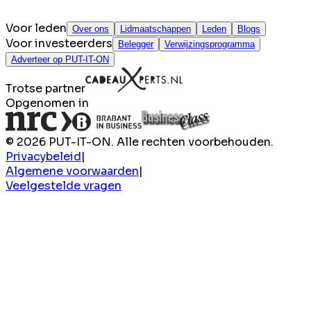
Voor leden
Over ons
Lidmaatschappen
Leden
Blogs
Voor investeerders
Belegger
Verwijzingsprogramma
Adverteer op PUT-IT-ON
Trotse partner
Opgenomen in
© 2026 PUT-IT-ON. Alle rechten voorbehouden.
Privacybeleid
|
Algemene voorwaarden
|
Veelgestelde vragen