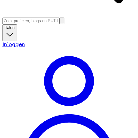
Talen
Inloggen