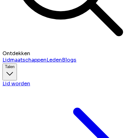
Ontdekken
Lidmaatschappen
Leden
Blogs
Talen
Lid worden