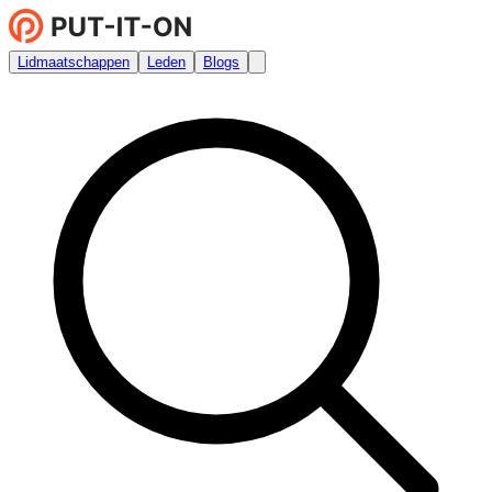
Lidmaatschappen
Leden
Blogs