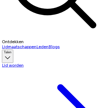
Ontdekken
Lidmaatschappen
Leden
Blogs
Talen
Lid worden