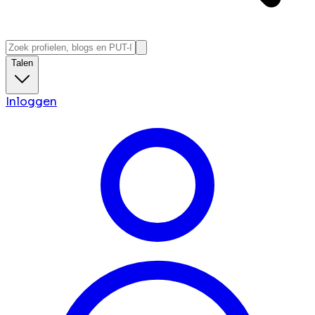
Talen
Inloggen