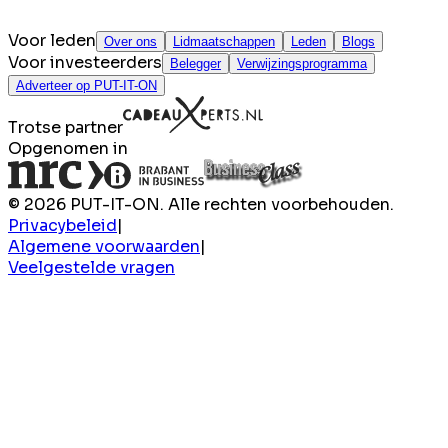
Voor leden
Over ons
Lidmaatschappen
Leden
Blogs
Voor investeerders
Belegger
Verwijzingsprogramma
Adverteer op PUT-IT-ON
Trotse partner
Opgenomen in
© 2026 PUT-IT-ON. Alle rechten voorbehouden.
Privacybeleid
|
Algemene voorwaarden
|
Veelgestelde vragen