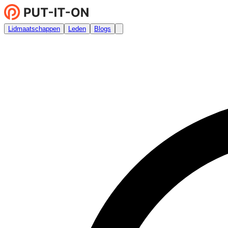
Lidmaatschappen
Leden
Blogs