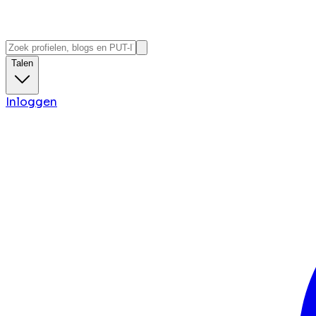
Talen
Inloggen