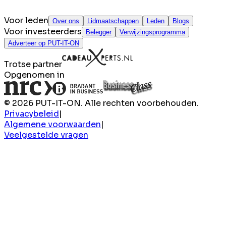
Voor leden
Over ons
Lidmaatschappen
Leden
Blogs
Voor investeerders
Belegger
Verwijzingsprogramma
Adverteer op PUT-IT-ON
Trotse partner
Opgenomen in
© 2026 PUT-IT-ON. Alle rechten voorbehouden.
Privacybeleid
|
Algemene voorwaarden
|
Veelgestelde vragen