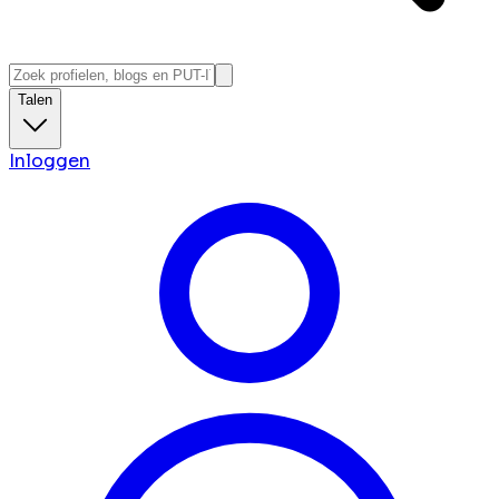
Talen
Inloggen