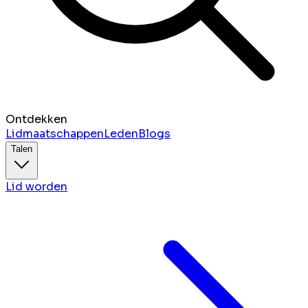
Ontdekken
Lidmaatschappen
Leden
Blogs
Talen
Lid worden