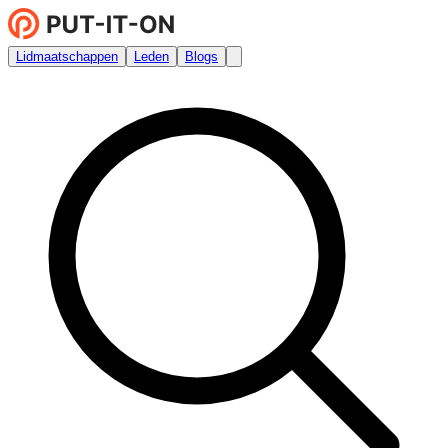
Lidmaatschappen
Leden
Blogs