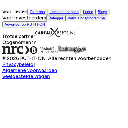
Voor leden
Over ons
Lidmaatschappen
Leden
Blogs
Voor investeerders
Belegger
Verwijzingsprogramma
Adverteer op PUT-IT-ON
Trotse partner
Opgenomen in
© 2026 PUT-IT-ON. Alle rechten voorbehouden.
Privacybeleid
|
Algemene voorwaarden
|
Veelgestelde vragen