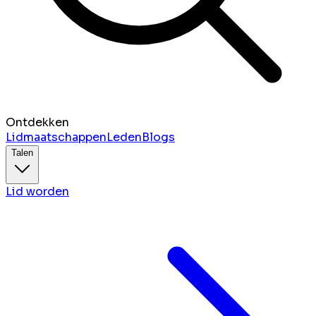
Ontdekken
Lidmaatschappen
Leden
Blogs
Talen
Lid worden