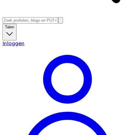
Talen
Inloggen