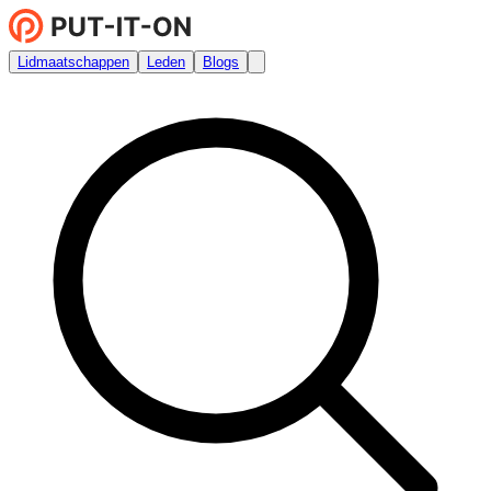
Lidmaatschappen
Leden
Blogs