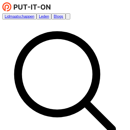
Lidmaatschappen
Leden
Blogs