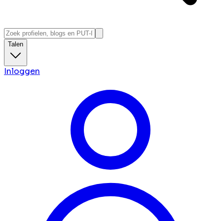
Talen
Inloggen