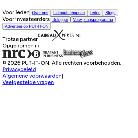
Voor leden
Over ons
Lidmaatschappen
Leden
Blogs
Voor investeerders
Belegger
Verwijzingsprogramma
Adverteer op PUT-IT-ON
Trotse partner
Opgenomen in
© 2026 PUT-IT-ON. Alle rechten voorbehouden.
Privacybeleid
|
Algemene voorwaarden
|
Veelgestelde vragen