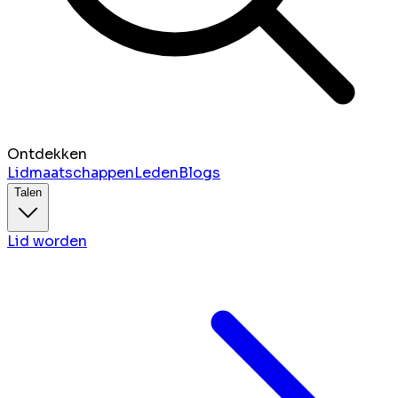
Ontdekken
Lidmaatschappen
Leden
Blogs
Talen
Lid worden