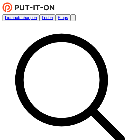
Lidmaatschappen
Leden
Blogs