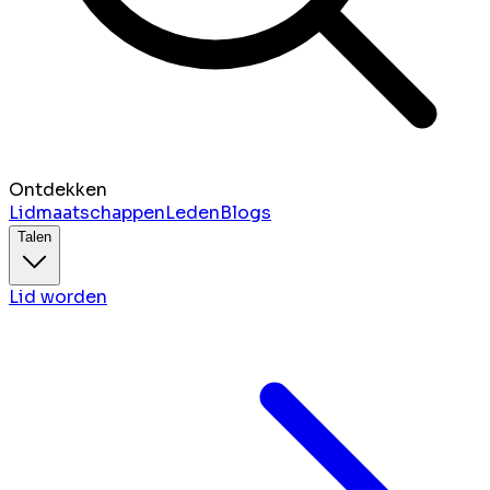
Ontdekken
Lidmaatschappen
Leden
Blogs
Talen
Lid worden