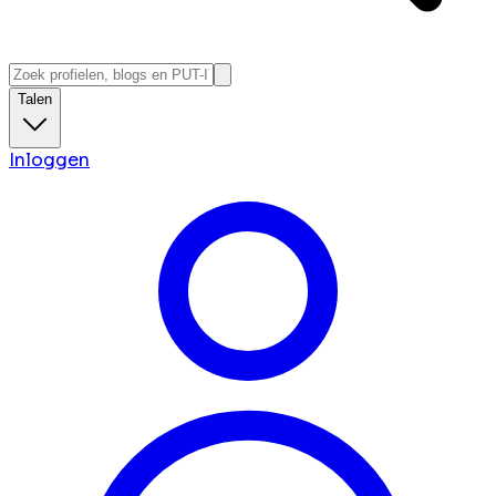
Talen
Inloggen