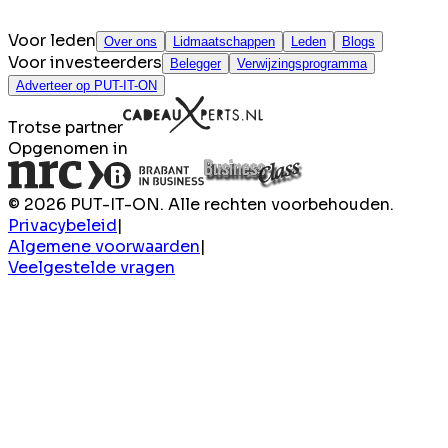
Voor leden
Over ons
Lidmaatschappen
Leden
Blogs
Voor investeerders
Belegger
Verwijzingsprogramma
Adverteer op PUT-IT-ON
Trotse partner
Opgenomen in
© 2026 PUT-IT-ON. Alle rechten voorbehouden.
Privacybeleid
|
Algemene voorwaarden
|
Veelgestelde vragen