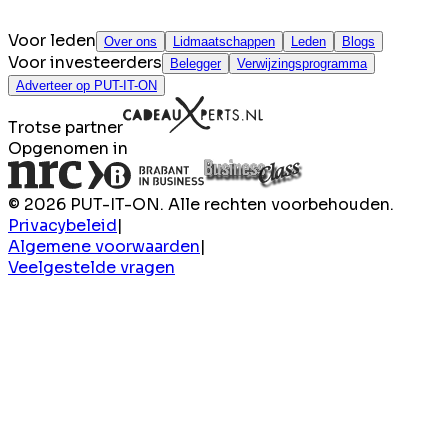
Voor leden
Over ons
Lidmaatschappen
Leden
Blogs
Voor investeerders
Belegger
Verwijzingsprogramma
Adverteer op PUT-IT-ON
Trotse partner
Opgenomen in
© 2026 PUT-IT-ON. Alle rechten voorbehouden.
Privacybeleid
|
Algemene voorwaarden
|
Veelgestelde vragen