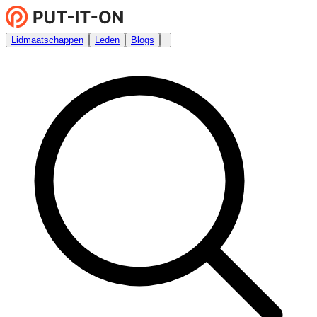
Lidmaatschappen
Leden
Blogs