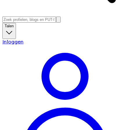
Talen
Inloggen