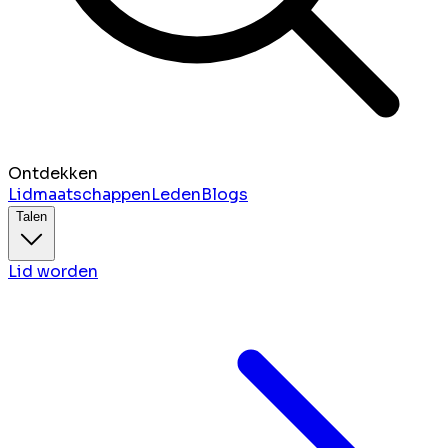
Ontdekken
Lidmaatschappen
Leden
Blogs
Talen
Lid worden