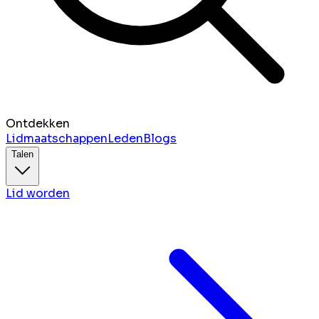
Ontdekken
Lidmaatschappen
Leden
Blogs
Talen
Lid worden