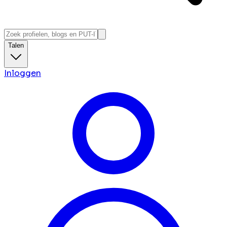
Talen
Inloggen