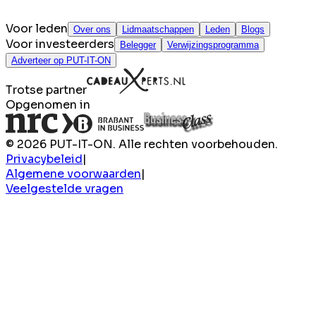
Voor leden
Over ons
Lidmaatschappen
Leden
Blogs
Voor investeerders
Belegger
Verwijzingsprogramma
Adverteer op PUT-IT-ON
Trotse partner
Opgenomen in
© 2026 PUT-IT-ON. Alle rechten voorbehouden.
Privacybeleid
|
Algemene voorwaarden
|
Veelgestelde vragen