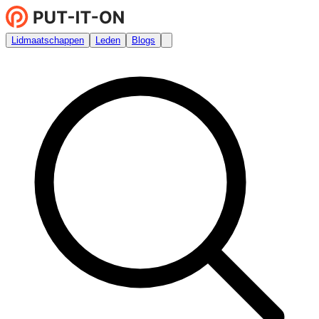
Lidmaatschappen
Leden
Blogs