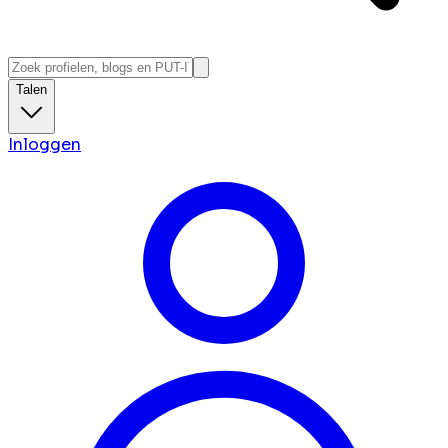
Talen
Inloggen