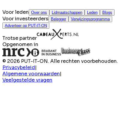
Voor leden
Over ons
Lidmaatschappen
Leden
Blogs
Voor investeerders
Belegger
Verwijzingsprogramma
Adverteer op PUT-IT-ON
Trotse partner
Opgenomen in
© 2026 PUT-IT-ON. Alle rechten voorbehouden.
Privacybeleid
|
Algemene voorwaarden
|
Veelgestelde vragen