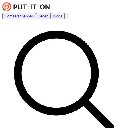
Lidmaatschappen
Leden
Blogs