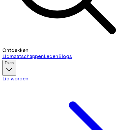
Ontdekken
Lidmaatschappen
Leden
Blogs
Talen
Lid worden