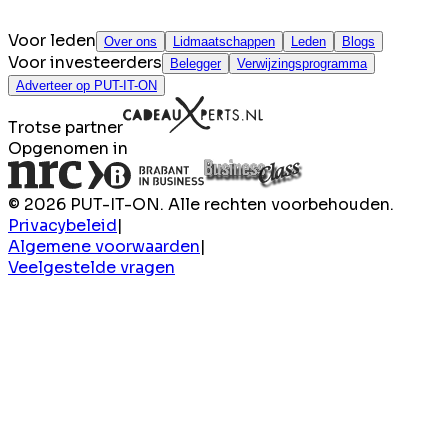
Voor leden
Over ons
Lidmaatschappen
Leden
Blogs
Voor investeerders
Belegger
Verwijzingsprogramma
Adverteer op PUT-IT-ON
Trotse partner
Opgenomen in
© 2026 PUT-IT-ON. Alle rechten voorbehouden.
Privacybeleid
|
Algemene voorwaarden
|
Veelgestelde vragen