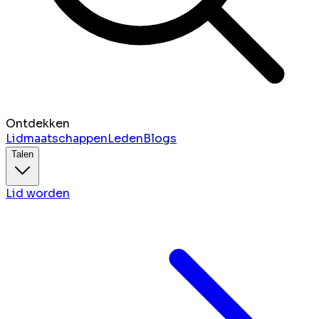
Ontdekken
Lidmaatschappen
Leden
Blogs
Talen
Lid worden