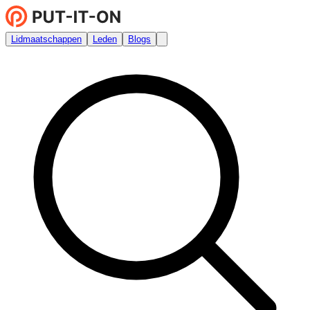
Lidmaatschappen
Leden
Blogs