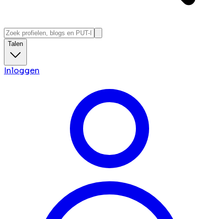
Talen
Inloggen