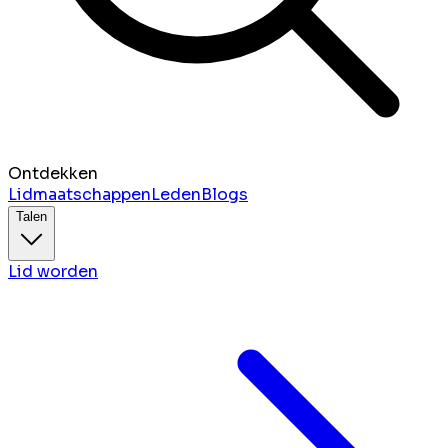
Ontdekken
Lidmaatschappen
Leden
Blogs
Talen
Lid worden