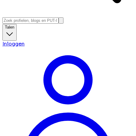
Talen
Inloggen