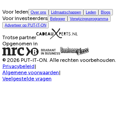
Voor leden
Over ons
Lidmaatschappen
Leden
Blogs
Voor investeerders
Belegger
Verwijzingsprogramma
Adverteer op PUT-IT-ON
Trotse partner
Opgenomen in
© 2026 PUT-IT-ON. Alle rechten voorbehouden.
Privacybeleid
|
Algemene voorwaarden
|
Veelgestelde vragen