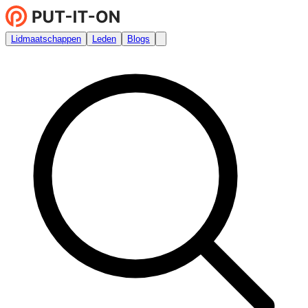
Lidmaatschappen
Leden
Blogs