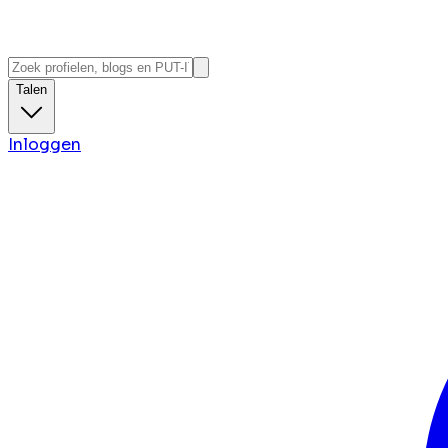
Talen
Inloggen