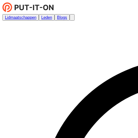
Lidmaatschappen
Leden
Blogs