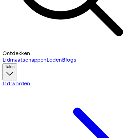
Ontdekken
Lidmaatschappen
Leden
Blogs
Talen
Lid worden