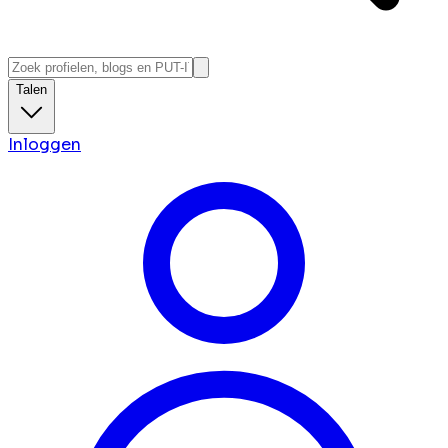
Talen
Inloggen