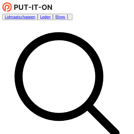
Lidmaatschappen
Leden
Blogs