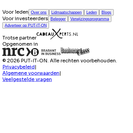
Voor leden
Over ons
Lidmaatschappen
Leden
Blogs
Voor investeerders
Belegger
Verwijzingsprogramma
Adverteer op PUT-IT-ON
Trotse partner
Opgenomen in
© 2026 PUT-IT-ON. Alle rechten voorbehouden.
Privacybeleid
|
Algemene voorwaarden
|
Veelgestelde vragen