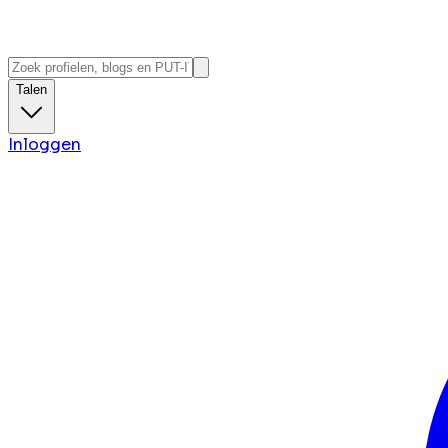
Talen
Inloggen