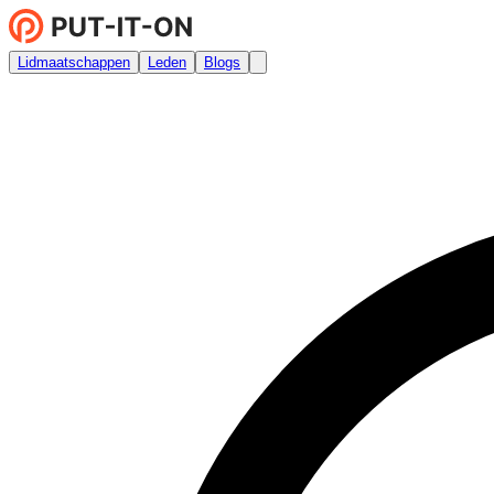
Lidmaatschappen
Leden
Blogs